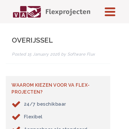
OVERIJSSEL
Posted
15 January 2026
by
Software Flux
WAAROM KIEZEN VOOR VA FLEX-
PROJECTEN?
24/7 beschikbaar
Flexibel