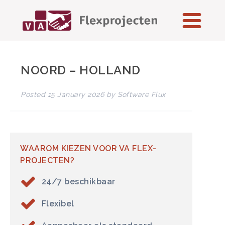
NOORD – HOLLAND
Posted
15 January 2026
by
Software Flux
WAAROM KIEZEN VOOR VA FLEX-
PROJECTEN?
24/7 beschikbaar
Flexibel