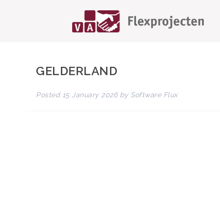
GELDERLAND
Posted
15 January 2026
by
Software Flux