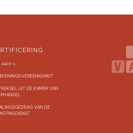
RTIFICERING
 4401-1
EKENINGOVEREENKOMST
TREKSEL UIT DE KAMER VAN
OPHANDEL
ALINGSGEDRAG VAN DE
ASTINGDIENST