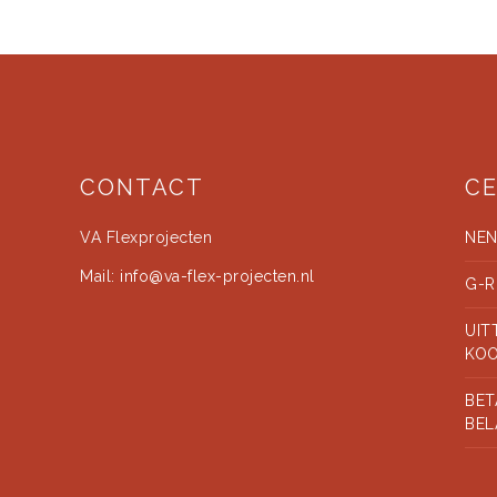
CONTACT
CE
VA Flexprojecten
NEN
Mail:
info@va-flex-projecten.nl
G-R
UIT
KO
BET
BEL