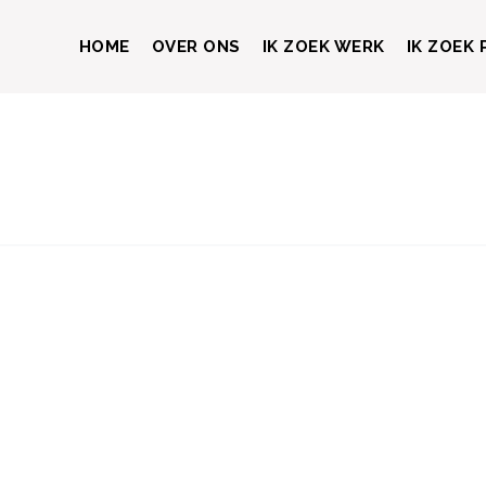
HOME
OVER ONS
IK ZOEK WERK
IK ZOEK