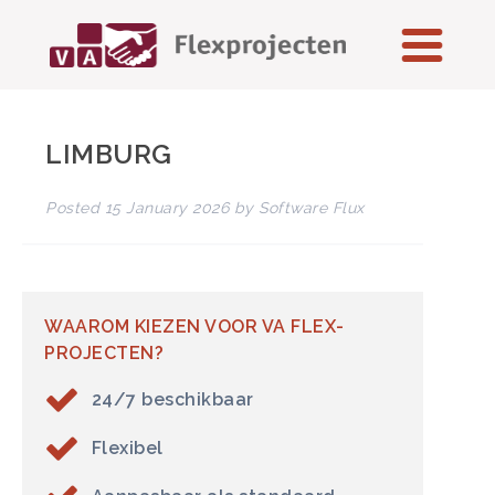
LIMBURG
Posted
15 January 2026
by
Software Flux
WAAROM KIEZEN VOOR VA FLEX-
PROJECTEN?
24/7 beschikbaar
Flexibel